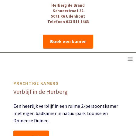
Herberg de Brand
Schoorstraat 22
5071 RA Udenhout
Telefoon 013 511 1463
Boek een kamer
≡
PRACHTIGE KAMERS
Verblijf in de Herberg
Een heerlijk verblijf in een ruime 2-persoonskamer
met eigen badkamer in natuurpark Loonse en
Drunense Duinen.