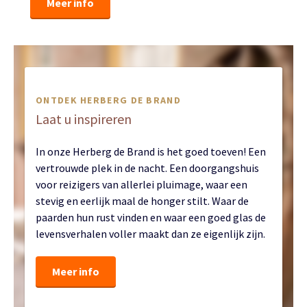
Meer info
ONTDEK HERBERG DE BRAND
Laat u inspireren
In onze Herberg de Brand is het goed toeven! Een
vertrouwde plek in de nacht. Een doorgangshuis
voor reizigers van allerlei pluimage, waar een
stevig en eerlijk maal de honger stilt. Waar de
paarden hun rust vinden en waar een goed glas de
levensverhalen voller maakt dan ze eigenlijk zijn.
Meer info