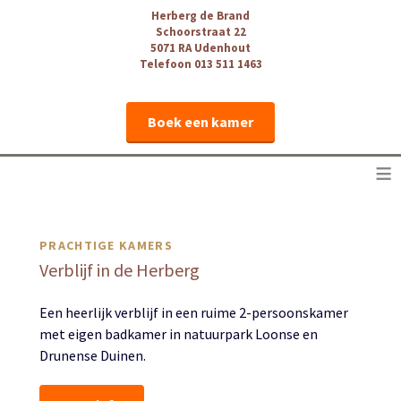
Herberg de Brand
Schoorstraat 22
5071 RA Udenhout
Telefoon 013 511 1463
Boek een kamer
≡
PRACHTIGE KAMERS
Verblijf in de Herberg
Een heerlijk verblijf in een ruime 2-persoonskamer
met eigen badkamer in natuurpark Loonse en
Drunense Duinen.