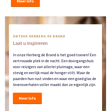
Meer info
ONTDEK HERBERG DE BRAND
Laat u inspireren
In onze Herberg de Brand is het goed toeven! Een
vertrouwde plek in de nacht. Een doorgangshuis
voor reizigers van allerlei pluimage, waar een
stevig en eerlijk maal de honger stilt. Waar de
paarden hun rust vinden en waar een goed glas de
levensverhalen voller maakt dan ze eigenlijk zijn.
Meer info